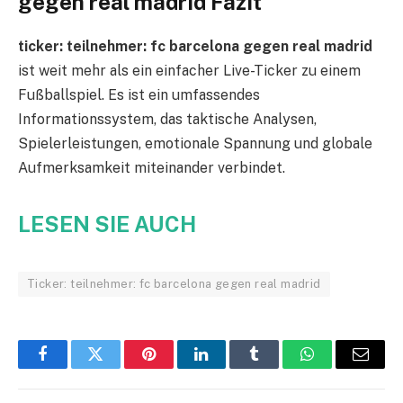
gegen real madrid Fazit
ticker: teilnehmer: fc barcelona gegen real madrid
ist weit mehr als ein einfacher Live-Ticker zu einem
Fußballspiel. Es ist ein umfassendes
Informationssystem, das taktische Analysen,
Spielerleistungen, emotionale Spannung und globale
Aufmerksamkeit miteinander verbindet.
LESEN SIE AUCH
Ticker: teilnehmer: fc barcelona gegen real madrid
Facebook
Twitter
Pinterest
LinkedIn
Tumblr
WhatsApp
Email