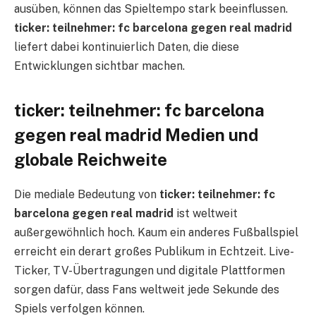
ausüben, können das Spieltempo stark beeinflussen.
ticker: teilnehmer: fc barcelona gegen real madrid
liefert dabei kontinuierlich Daten, die diese
Entwicklungen sichtbar machen.
ticker: teilnehmer: fc barcelona
gegen real madrid Medien und
globale Reichweite
Die mediale Bedeutung von
ticker: teilnehmer: fc
barcelona gegen real madrid
ist weltweit
außergewöhnlich hoch. Kaum ein anderes Fußballspiel
erreicht ein derart großes Publikum in Echtzeit. Live-
Ticker, TV-Übertragungen und digitale Plattformen
sorgen dafür, dass Fans weltweit jede Sekunde des
Spiels verfolgen können.