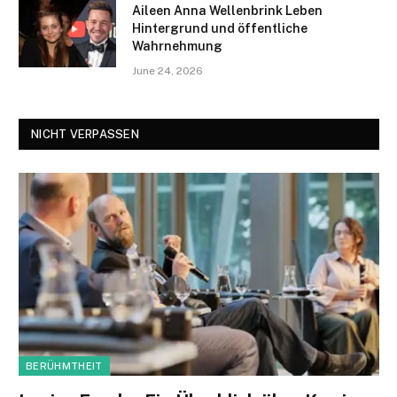
Aileen Anna Wellenbrink Leben
Hintergrund und öffentliche
Wahrnehmung
June 24, 2026
NICHT VERPASSEN
BERÜHMTHEIT