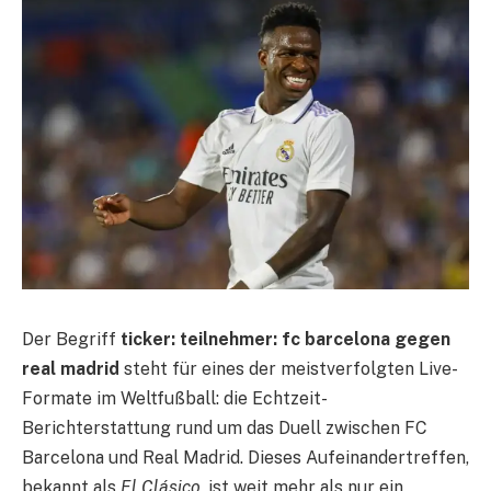
Der Begriff
ticker: teilnehmer: fc barcelona gegen
real madrid
steht für eines der meistverfolgten Live-
Formate im Weltfußball: die Echtzeit-
Berichterstattung rund um das Duell zwischen FC
Barcelona und Real Madrid. Dieses Aufeinandertreffen,
bekannt als
El Clásico
, ist weit mehr als nur ein