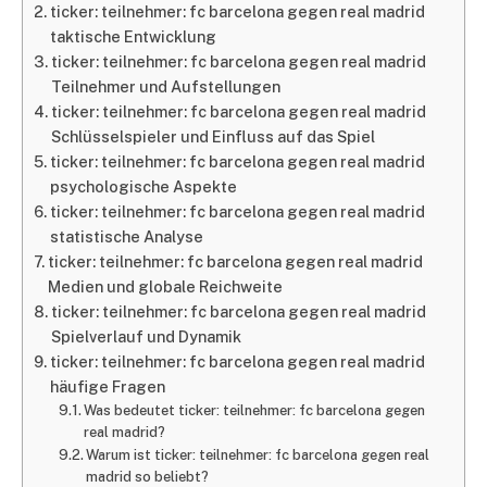
ticker: teilnehmer: fc barcelona gegen real madrid
taktische Entwicklung
ticker: teilnehmer: fc barcelona gegen real madrid
Teilnehmer und Aufstellungen
ticker: teilnehmer: fc barcelona gegen real madrid
Schlüsselspieler und Einfluss auf das Spiel
ticker: teilnehmer: fc barcelona gegen real madrid
psychologische Aspekte
ticker: teilnehmer: fc barcelona gegen real madrid
statistische Analyse
ticker: teilnehmer: fc barcelona gegen real madrid
Medien und globale Reichweite
ticker: teilnehmer: fc barcelona gegen real madrid
Spielverlauf und Dynamik
ticker: teilnehmer: fc barcelona gegen real madrid
häufige Fragen
Was bedeutet ticker: teilnehmer: fc barcelona gegen
real madrid?
Warum ist ticker: teilnehmer: fc barcelona gegen real
madrid so beliebt?