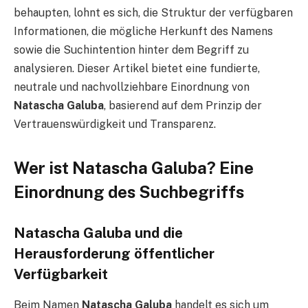
behaupten, lohnt es sich, die Struktur der verfügbaren
Informationen, die mögliche Herkunft des Namens
sowie die Suchintention hinter dem Begriff zu
analysieren. Dieser Artikel bietet eine fundierte,
neutrale und nachvollziehbare Einordnung von
Natascha Galuba
, basierend auf dem Prinzip der
Vertrauenswürdigkeit und Transparenz.
Wer ist Natascha Galuba? Eine
Einordnung des Suchbegriffs
Natascha Galuba und die
Herausforderung öffentlicher
Verfügbarkeit
Beim Namen
Natascha Galuba
handelt es sich um