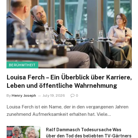
BERÜHMTHEIT
Louisa Ferch – Ein Überblick über Karriere,
Leben und öffentliche Wahrnehmung
By
Henry Joseph
July 19, 2026
0
Louisa Ferch ist ein Name, der in den vergangenen Jahren
zunehmend Aufmerksamkeit erhalten hat. Viele…
Ralf Dammasch Todesursache Was
über den Tod des beliebten TV-Gärtners