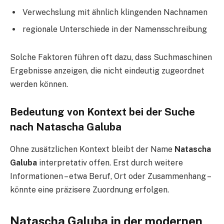
Verwechslung mit ähnlich klingenden Nachnamen
regionale Unterschiede in der Namensschreibung
Solche Faktoren führen oft dazu, dass Suchmaschinen
Ergebnisse anzeigen, die nicht eindeutig zugeordnet
werden können.
Bedeutung von Kontext bei der Suche
nach Natascha Galuba
Ohne zusätzlichen Kontext bleibt der Name
Natascha
Galuba
interpretativ offen. Erst durch weitere
Informationen – etwa Beruf, Ort oder Zusammenhang –
könnte eine präzisere Zuordnung erfolgen.
Natascha Galuba in der modernen