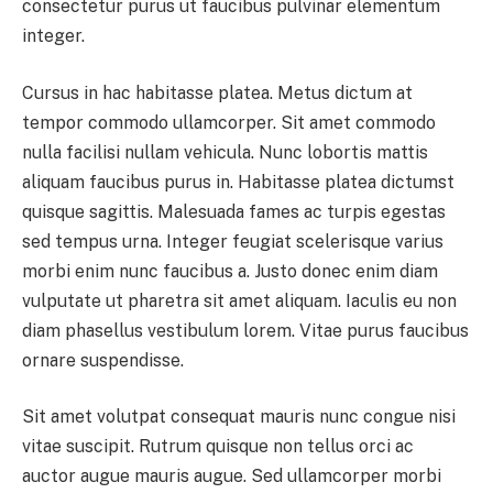
consectetur purus ut faucibus pulvinar elementum
integer.
Cursus in hac habitasse platea. Metus dictum at
tempor commodo ullamcorper. Sit amet commodo
nulla facilisi nullam vehicula. Nunc lobortis mattis
aliquam faucibus purus in. Habitasse platea dictumst
quisque sagittis. Malesuada fames ac turpis egestas
sed tempus urna. Integer feugiat scelerisque varius
morbi enim nunc faucibus a. Justo donec enim diam
vulputate ut pharetra sit amet aliquam. Iaculis eu non
diam phasellus vestibulum lorem. Vitae purus faucibus
ornare suspendisse.
Sit amet volutpat consequat mauris nunc congue nisi
vitae suscipit. Rutrum quisque non tellus orci ac
auctor augue mauris augue. Sed ullamcorper morbi