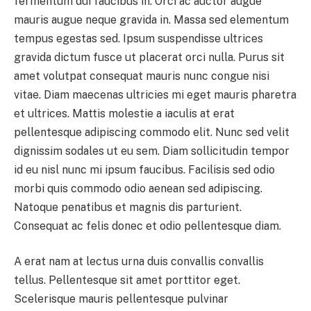
fermentum dui faucibus in. Orci ac auctor augue
mauris augue neque gravida in. Massa sed elementum
tempus egestas sed. Ipsum suspendisse ultrices
gravida dictum fusce ut placerat orci nulla. Purus sit
amet volutpat consequat mauris nunc congue nisi
vitae. Diam maecenas ultricies mi eget mauris pharetra
et ultrices. Mattis molestie a iaculis at erat
pellentesque adipiscing commodo elit. Nunc sed velit
dignissim sodales ut eu sem. Diam sollicitudin tempor
id eu nisl nunc mi ipsum faucibus. Facilisis sed odio
morbi quis commodo odio aenean sed adipiscing.
Natoque penatibus et magnis dis parturient.
Consequat ac felis donec et odio pellentesque diam.
A erat nam at lectus urna duis convallis convallis
tellus. Pellentesque sit amet porttitor eget.
Scelerisque mauris pellentesque pulvinar