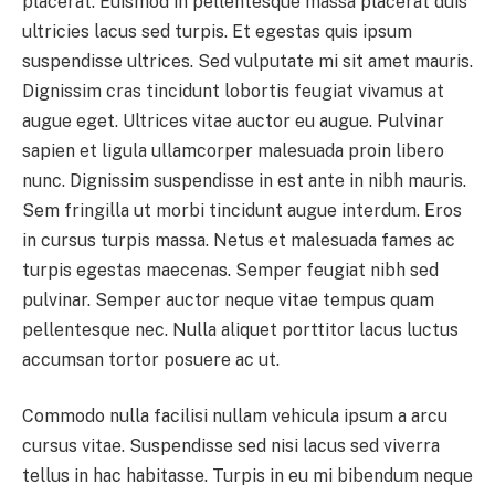
placerat. Euismod in pellentesque massa placerat duis
ultricies lacus sed turpis. Et egestas quis ipsum
suspendisse ultrices. Sed vulputate mi sit amet mauris.
Dignissim cras tincidunt lobortis feugiat vivamus at
augue eget. Ultrices vitae auctor eu augue. Pulvinar
sapien et ligula ullamcorper malesuada proin libero
nunc. Dignissim suspendisse in est ante in nibh mauris.
Sem fringilla ut morbi tincidunt augue interdum. Eros
in cursus turpis massa. Netus et malesuada fames ac
turpis egestas maecenas. Semper feugiat nibh sed
pulvinar. Semper auctor neque vitae tempus quam
pellentesque nec. Nulla aliquet porttitor lacus luctus
accumsan tortor posuere ac ut.
Commodo nulla facilisi nullam vehicula ipsum a arcu
cursus vitae. Suspendisse sed nisi lacus sed viverra
tellus in hac habitasse. Turpis in eu mi bibendum neque