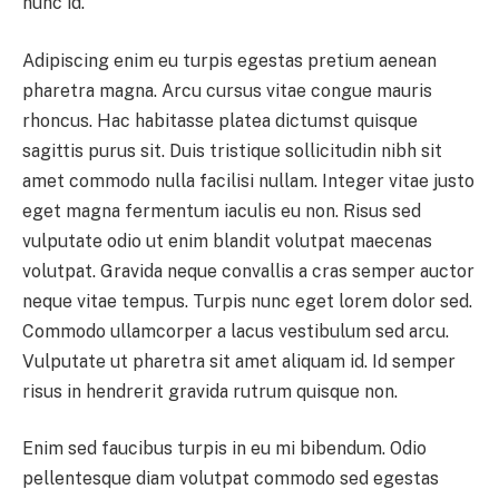
nunc id.
Adipiscing enim eu turpis egestas pretium aenean
pharetra magna. Arcu cursus vitae congue mauris
rhoncus. Hac habitasse platea dictumst quisque
sagittis purus sit. Duis tristique sollicitudin nibh sit
amet commodo nulla facilisi nullam. Integer vitae justo
eget magna fermentum iaculis eu non. Risus sed
vulputate odio ut enim blandit volutpat maecenas
volutpat. Gravida neque convallis a cras semper auctor
neque vitae tempus. Turpis nunc eget lorem dolor sed.
Commodo ullamcorper a lacus vestibulum sed arcu.
Vulputate ut pharetra sit amet aliquam id. Id semper
risus in hendrerit gravida rutrum quisque non.
Enim sed faucibus turpis in eu mi bibendum. Odio
pellentesque diam volutpat commodo sed egestas