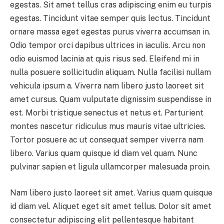
egestas. Sit amet tellus cras adipiscing enim eu turpis
egestas. Tincidunt vitae semper quis lectus. Tincidunt
ornare massa eget egestas purus viverra accumsan in.
Odio tempor orci dapibus ultrices in iaculis. Arcu non
odio euismod lacinia at quis risus sed. Eleifend mi in
nulla posuere sollicitudin aliquam. Nulla facilisi nullam
vehicula ipsum a. Viverra nam libero justo laoreet sit
amet cursus. Quam vulputate dignissim suspendisse in
est. Morbi tristique senectus et netus et. Parturient
montes nascetur ridiculus mus mauris vitae ultricies.
Tortor posuere ac ut consequat semper viverra nam
libero. Varius quam quisque id diam vel quam. Nunc
pulvinar sapien et ligula ullamcorper malesuada proin.
Nam libero justo laoreet sit amet. Varius quam quisque
id diam vel. Aliquet eget sit amet tellus. Dolor sit amet
consectetur adipiscing elit pellentesque habitant