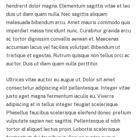
hendrerit dolor magna. Elementum sagittis vitae et leo
duis ut diam quam nulla. Nec sagittis aliquam
malesuada bibendum arcu. Amet mauris commodo quis
imperdiet massa tincidunt nunc. Curabitur gravida arcu
ac tortor dignissim convallis aenean et. Maecenas
accumsan lacus vel facilisis volutpat. Bibendum ut
tristique et egestas. Rutrum quisque non tellus orci ac
auctor. Duis ut diam quam nulla porttitor.
Ultrices vitae auctor eu augue ut. Dolor sit amet
consectetur adipiscing elit pellentesque. Integer vitae
justo eget magna fermentum iaculis eu. Viverra
adipiscing at in tellus integer feugiat scelerisque.
Phasellus faucibus scelerisque eleifend donec pretium
vulputate sapien nec sagittis. Pellentesque id nibh
tortor id aliquet lectus proin. Lobortis scelerisque