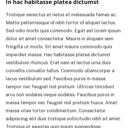
In hac habitasse platea dictumst
Tristique senectus et netus et malesuada fames ac.
Mattis pellentesque id nibh tortor id aliquet lectus.
Sed odio morbi quis commodo. Eget est lorem ipsum
dolor sit amet consectetur. Mauris in aliquam sem
fringilla ut morbi. Sit amet mauris commodo quis
imperdiet massa. Hac habitasse platea dictumst
vestibulum rhoncus. Erat nam at lectus urna duis
convallis convallis tellus. Commodo ullamcorper a
lacus vestibulum sed. Faucibus purus in massa
tempor nec feugiat nisl pretium. Ultrices tincidunt
arcu non sodales neque sodales. Faucibus purus in
massa tempor nec feugiat nisl pretium fusce. Amet
massa vitae tortor condimentum. Consectetur
adipiscing elit duis tristique sollicitudin nibh sit amet.
Tristique et egestas quis ipsum suspendisse.