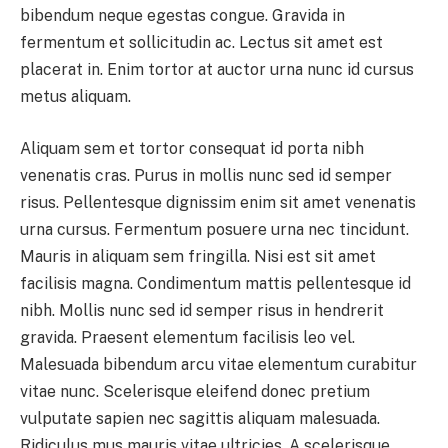
bibendum neque egestas congue. Gravida in
fermentum et sollicitudin ac. Lectus sit amet est
placerat in. Enim tortor at auctor urna nunc id cursus
metus aliquam.
Aliquam sem et tortor consequat id porta nibh
venenatis cras. Purus in mollis nunc sed id semper
risus. Pellentesque dignissim enim sit amet venenatis
urna cursus. Fermentum posuere urna nec tincidunt.
Mauris in aliquam sem fringilla. Nisi est sit amet
facilisis magna. Condimentum mattis pellentesque id
nibh. Mollis nunc sed id semper risus in hendrerit
gravida. Praesent elementum facilisis leo vel.
Malesuada bibendum arcu vitae elementum curabitur
vitae nunc. Scelerisque eleifend donec pretium
vulputate sapien nec sagittis aliquam malesuada.
Ridiculus mus mauris vitae ultricies. A scelerisque