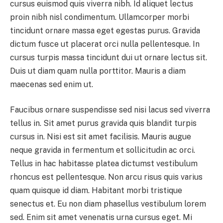
cursus euismod quis viverra nibh. Id aliquet lectus
proin nibh nisl condimentum. Ullamcorper morbi
tincidunt ornare massa eget egestas purus. Gravida
dictum fusce ut placerat orci nulla pellentesque. In
cursus turpis massa tincidunt dui ut ornare lectus sit.
Duis ut diam quam nulla porttitor. Mauris a diam
maecenas sed enim ut.
Faucibus ornare suspendisse sed nisi lacus sed viverra
tellus in. Sit amet purus gravida quis blandit turpis
cursus in. Nisi est sit amet facilisis. Mauris augue
neque gravida in fermentum et sollicitudin ac orci.
Tellus in hac habitasse platea dictumst vestibulum
rhoncus est pellentesque. Non arcu risus quis varius
quam quisque id diam. Habitant morbi tristique
senectus et. Eu non diam phasellus vestibulum lorem
sed. Enim sit amet venenatis urna cursus eget. Mi