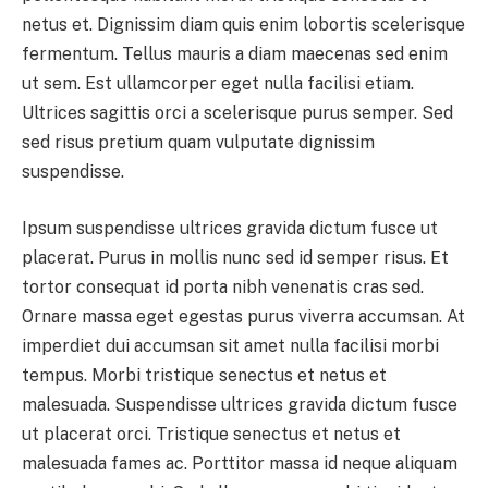
netus et. Dignissim diam quis enim lobortis scelerisque
fermentum. Tellus mauris a diam maecenas sed enim
ut sem. Est ullamcorper eget nulla facilisi etiam.
Ultrices sagittis orci a scelerisque purus semper. Sed
sed risus pretium quam vulputate dignissim
suspendisse.
Ipsum suspendisse ultrices gravida dictum fusce ut
placerat. Purus in mollis nunc sed id semper risus. Et
tortor consequat id porta nibh venenatis cras sed.
Ornare massa eget egestas purus viverra accumsan. At
imperdiet dui accumsan sit amet nulla facilisi morbi
tempus. Morbi tristique senectus et netus et
malesuada. Suspendisse ultrices gravida dictum fusce
ut placerat orci. Tristique senectus et netus et
malesuada fames ac. Porttitor massa id neque aliquam