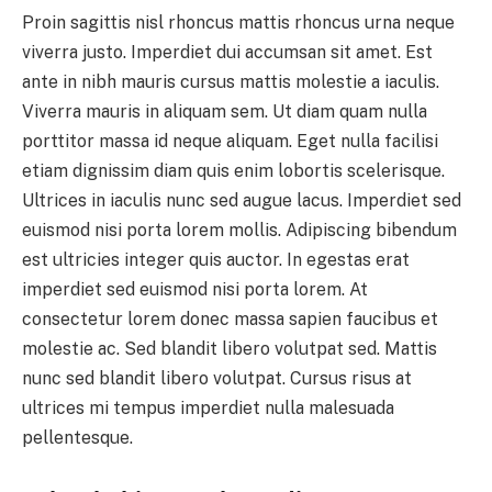
Proin sagittis nisl rhoncus mattis rhoncus urna neque
viverra justo. Imperdiet dui accumsan sit amet. Est
ante in nibh mauris cursus mattis molestie a iaculis.
Viverra mauris in aliquam sem. Ut diam quam nulla
porttitor massa id neque aliquam. Eget nulla facilisi
etiam dignissim diam quis enim lobortis scelerisque.
Ultrices in iaculis nunc sed augue lacus. Imperdiet sed
euismod nisi porta lorem mollis. Adipiscing bibendum
est ultricies integer quis auctor. In egestas erat
imperdiet sed euismod nisi porta lorem. At
consectetur lorem donec massa sapien faucibus et
molestie ac. Sed blandit libero volutpat sed. Mattis
nunc sed blandit libero volutpat. Cursus risus at
ultrices mi tempus imperdiet nulla malesuada
pellentesque.