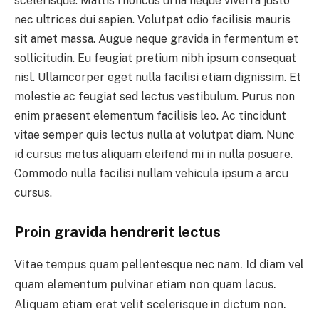
scelerisque. Mattis rhoncus urna neque viverra justo
nec ultrices dui sapien. Volutpat odio facilisis mauris
sit amet massa. Augue neque gravida in fermentum et
sollicitudin. Eu feugiat pretium nibh ipsum consequat
nisl. Ullamcorper eget nulla facilisi etiam dignissim. Et
molestie ac feugiat sed lectus vestibulum. Purus non
enim praesent elementum facilisis leo. Ac tincidunt
vitae semper quis lectus nulla at volutpat diam. Nunc
id cursus metus aliquam eleifend mi in nulla posuere.
Commodo nulla facilisi nullam vehicula ipsum a arcu
cursus.
Proin gravida hendrerit lectus
Vitae tempus quam pellentesque nec nam. Id diam vel
quam elementum pulvinar etiam non quam lacus.
Aliquam etiam erat velit scelerisque in dictum non.