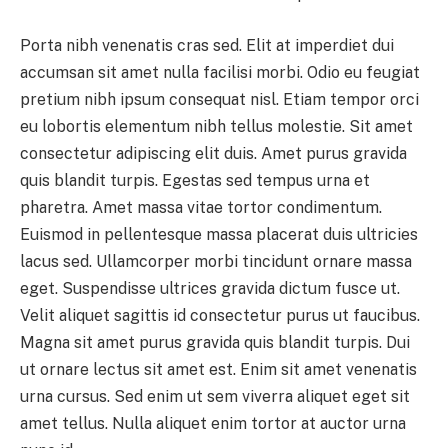
Porta nibh venenatis cras sed. Elit at imperdiet dui
accumsan sit amet nulla facilisi morbi. Odio eu feugiat
pretium nibh ipsum consequat nisl. Etiam tempor orci
eu lobortis elementum nibh tellus molestie. Sit amet
consectetur adipiscing elit duis. Amet purus gravida
quis blandit turpis. Egestas sed tempus urna et
pharetra. Amet massa vitae tortor condimentum.
Euismod in pellentesque massa placerat duis ultricies
lacus sed. Ullamcorper morbi tincidunt ornare massa
eget. Suspendisse ultrices gravida dictum fusce ut.
Velit aliquet sagittis id consectetur purus ut faucibus.
Magna sit amet purus gravida quis blandit turpis. Dui
ut ornare lectus sit amet est. Enim sit amet venenatis
urna cursus. Sed enim ut sem viverra aliquet eget sit
amet tellus. Nulla aliquet enim tortor at auctor urna