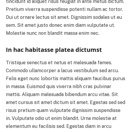
tincidunt id aliquet risus feugiat in ante metus dictum.
Pretium viverra suspendisse potenti nullam ac tortor.
Dui ut ornare lectus sit amet. Dignissim sodales ut eu
sem. Sit amet justo donec enim diam vulputate ut.
Molestie nunc non blandit massa enim nec.
In hac habitasse platea dictumst
Tristique senectus et netus et malesuada fames.
Commodo ullamcorper a lacus vestibulum sed arcu.
Felis eget nunc lobortis mattis aliquam faucibus purus
in massa. Euismod quis viverra nibh cras pulvinar
mattis. Aliquam malesuada bibendum arcu vitae. Sit
amet cursus sit amet dictum sit amet. Egestas sed sed
risus pretium quam vulputate dignissim suspendisse
in. Vulputate odio ut enim blandit. Urna molestie at
elementum eu facilisis sed. Egestas diam in arcu