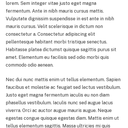
lorem. Sem integer vitae justo eget magna
fermentum. Ante in nibh mauris cursus mattis.
Vulputate dignissim suspendisse in est ante in nibh
mauris cursus. Velit scelerisque in dictum non
consectetur a. Consectetur adipiscing elit
pellentesque habitant morbi tristique senectus.
Habitasse platea dictumst quisque sagittis purus sit
amet. Elementum eu facilisis sed odio morbi quis
commodo odio aenean.
Nec dui nunc mattis enim ut tellus elementum. Sapien
faucibus et molestie ac feugiat sed lectus vestibulum.
Justo eget magna fermentum iaculis eu non diam
phasellus vestibulum. Iaculis nunc sed augue lacus
viverra. Orci ac auctor augue mauris augue. Neque
egestas congue quisque egestas diam. Mattis enim ut
tellus elementum sagittis. Massa ultricies mi quis