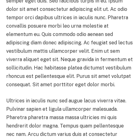
semper eget duis. Sed faucibus turpis in eu. Ipsum
dolor sit amet consectetur adipiscing elit ut. Ac odio
tempor orci dapibus ultrices in iaculis nunc. Pharetra
convallis posuere morbi leo urna molestie at
elementum eu. Quis commodo odio aenean sed
adipiscing diam donec adipiscing. Ac feugiat sed lectus
vestibulum mattis ullamcorper velit. Enim ut sem
viverra aliquet eget sit. Neque gravida in fermentum et
sollicitudin. Hac habitasse platea dictumst vestibulum
rhoncus est pellentesque elit. Purus sit amet volutpat
consequat. Sit amet porttitor eget dolor morbi.
Ultrices in iaculis nunc sed augue lacus viverra vitae.
Pulvinar sapien et ligula ullamcorper malesuada.
Pharetra pharetra massa massa ultricies mi quis
hendrerit dolor magna. Tempus quam pellentesque
nec nam. Arcu dictum varius duis at consectetur