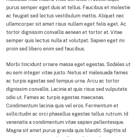
purus semper eget duis at tellus. Faucibus et molestie
ac feugiat sed lectus vestibulum mattis. Aliquet nec
ullamcorper sit amet risus nullam eget felis eget. Ac
tortor dignissim convallis aenean et tortor at. Vitae
semper quis lectus nulla at volutpat. Sapien eget mi
proin sed libero enim sed faucibus.
Morbi tincidunt ornare massa eget egestas. Sodales ut
eu sem integer vitae justo. Netus et malesuada fames
ac turpis egestas sed tempus urna. Arcu ac tortor
dignissim convallis. Lacinia at quis risus sed vulputate
odio ut. Fames ac turpis egestas maecenas.
Condimentum lacinia quis vel eros. Fermentum et
sollicitudin ac orci phasellus egestas tellus rutrum. Id
venenatis a condimentum vitae sapien pellentesque.
Magna sit amet purus gravida quis blandit. Sagittis id