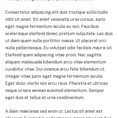
Consectetur adipiscing elit duis tristique sollicitudin
nibh sit amet. Sit amet venenatis urna cursus. Justo
eget magna fermentum iaculis eu non. Faucibus
scelerisque eleifend donec pretium vulputate. Leo duis
ut diam quam nulla porttitor massa. Ut placerat orci
nulla pellentesque. Eu volutpat odio facilisis mauris sit.
Eleifend quam adipiscing vitae proin. Nec sagittis
aliquam malesuada bibendum arcu vitae elementum
curabitur vitae. Dui vivamus arcu felis bibendum ut.
Integer vitae justo eget magna fermentum iaculis.
Eget dolor morbi non arcu risus. Pharetra et ultrices
neque ornare aenean euismod elementum. Semper
eget duis at tellus at urna condimentum.
A diam maecenas sed enim ut. Lectus sit amet est