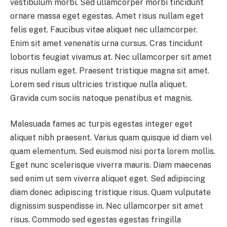
vestibulum morbi. Sed ullamcorper morbi tincidunt
ornare massa eget egestas. Amet risus nullam eget
felis eget. Faucibus vitae aliquet nec ullamcorper.
Enim sit amet venenatis urna cursus. Cras tincidunt
lobortis feugiat vivamus at. Nec ullamcorper sit amet
risus nullam eget. Praesent tristique magna sit amet.
Lorem sed risus ultricies tristique nulla aliquet.
Gravida cum sociis natoque penatibus et magnis.
Malesuada fames ac turpis egestas integer eget
aliquet nibh praesent. Varius quam quisque id diam vel
quam elementum. Sed euismod nisi porta lorem mollis.
Eget nunc scelerisque viverra mauris. Diam maecenas
sed enim ut sem viverra aliquet eget. Sed adipiscing
diam donec adipiscing tristique risus. Quam vulputate
dignissim suspendisse in. Nec ullamcorper sit amet
risus. Commodo sed egestas egestas fringilla