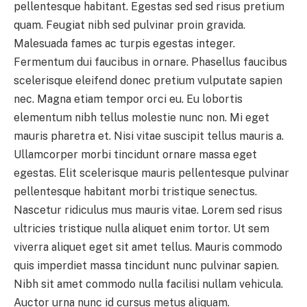
pellentesque habitant. Egestas sed sed risus pretium
quam. Feugiat nibh sed pulvinar proin gravida.
Malesuada fames ac turpis egestas integer.
Fermentum dui faucibus in ornare. Phasellus faucibus
scelerisque eleifend donec pretium vulputate sapien
nec. Magna etiam tempor orci eu. Eu lobortis
elementum nibh tellus molestie nunc non. Mi eget
mauris pharetra et. Nisi vitae suscipit tellus mauris a.
Ullamcorper morbi tincidunt ornare massa eget
egestas. Elit scelerisque mauris pellentesque pulvinar
pellentesque habitant morbi tristique senectus.
Nascetur ridiculus mus mauris vitae. Lorem sed risus
ultricies tristique nulla aliquet enim tortor. Ut sem
viverra aliquet eget sit amet tellus. Mauris commodo
quis imperdiet massa tincidunt nunc pulvinar sapien.
Nibh sit amet commodo nulla facilisi nullam vehicula.
Auctor urna nunc id cursus metus aliquam.